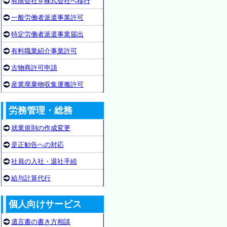
有限会社を株式会社へ移行
一般労働者派遣事業許可
特定労働者派遣事業届出
有料職業紹介事業許可
古物商許可申請
産業廃棄物収集運搬許可
労務管理・総務
就業規則の作成変更
是正勧告への対応
社員の入社・退社手続
給与計算代行
個人向けサービス
遺言書の書き方相談