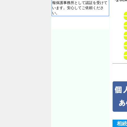
報保護事務所として認証を受けて
います。安心してご依頼くださ
い。
相続