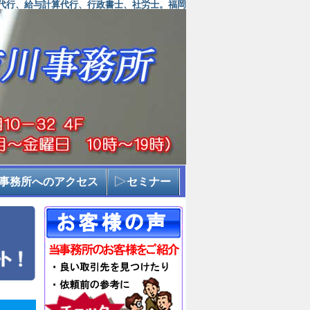
代行、給与計算代行、行政書士、社労士。福岡
事務所へのアクセス
セミナー