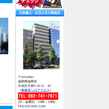
行政書士・社労士市川事務所
〒810-0001
福岡県福岡市
中央区天神3-10-32 4F
（
事務所へのアクセス
）
(月～金曜日：10時～19時)
FAX:020-4665-2266