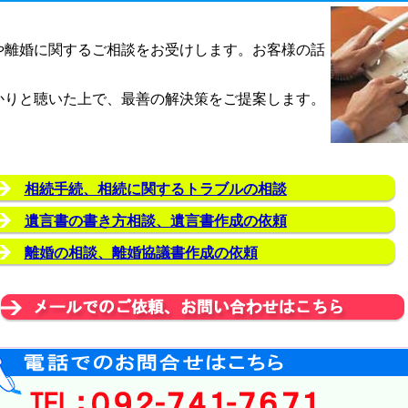
や離婚に関するご相談をお受けします。お客様の話
かりと聴いた上で、最善の解決策をご提案します。
相続手続、相続に関するトラブルの相談
遺言書の書き方相談、遺言書作成の依頼
離婚の相談、離婚協議書作成の依頼