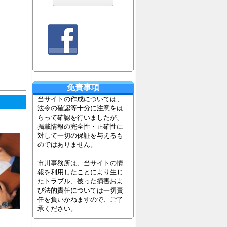
免責事項
当サイトの作成については、
法令の確認等十分に注意をは
らって確認を行いましたが、
掲載情報の完全性・正確性に
対して一切の保証を与えるも
のではありません。
市川事務所は、当サイトの情
報を利用したことにより生じ
たトラブル、被った損害およ
び法的責任については一切責
任を負いかねますので、ご了
承ください。