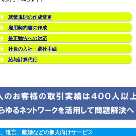
就業規則の作成変更
雇用契約書の作成
是正勧告への対応
社員の入社・退社手続
給与計算代行
、遺言、離婚などの個人向けサービス