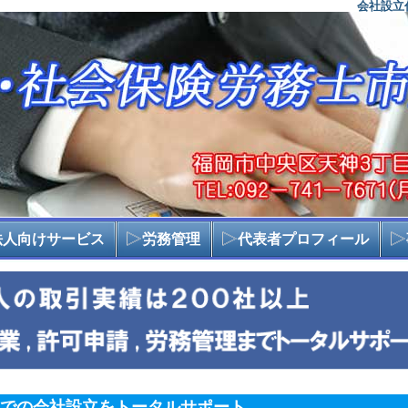
会社設立
法人向けサービス
労務管理
代表者プロフィール
での会社設立をトータルサポート