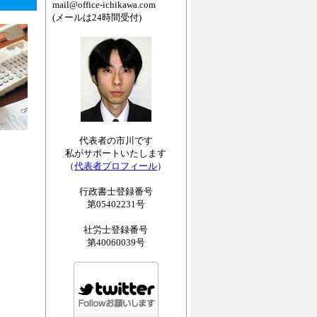
mail@office-ichikawa.com
(メールは24時間受付)
代表者の市川です
私がサポートいたします
（
代表者プロフィール
）
行政書士登録番号
第05402231号
社労士登録番号
第40060039号