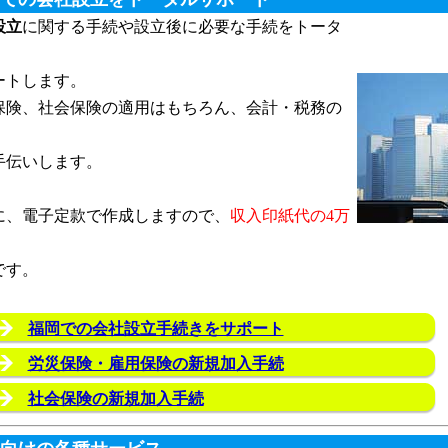
設立
に関する手続や設立後に必要な手続をトータ
ートします。
保険、社会保険の適用はもちろん、会計・税務の
手伝いします。
に、電子定款で作成しますので、
収入印紙代の4万
です。
福岡での会社設立手続きをサポート
労災保険・雇用保険の新規加入手続
社会保険の新規加入手続