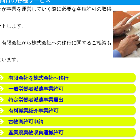
向けの各種サービス
が事業を運営していく際に必要な各種許可の取得
ートします。
、有限会社から株式会社への移行に関するご相談も
ています。
有限会社を株式会社へ移行
一般労働者派遣事業許可
特定労働者派遣事業届出
有料職業紹介事業許可
古物商許可申請
産業廃棄物収集運搬許可