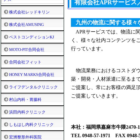
有限会社APRサービス
株式会社レッドキリン
九州の物流に関する様々
株式会社AMUSING
APRサービスでは、物流に
ベストコンディションKJ
く、様々な社内コンテンツを
行っています。
MOTO-PIT合同会社
合同会社フィット
物流業務におけるコストダウ
HONEY MARKS合同会社
築・開発・人材派遣に至るま
ライフデンタルクリニック
ご提案し、常にお客様の満足
ご提案していきます。
村山内科・胃腸科
浜田内科クリニック
しもはし内科クリニック
本社：福岡県嘉麻市牛隈2470-1
TEL 0948-57-1971 FAX 0948-5
宏洲整形外科医院