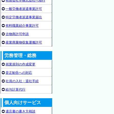
有限会社を株式会社へ移行
一般労働者派遣事業許可
特定労働者派遣事業届出
有料職業紹介事業許可
古物商許可申請
産業廃棄物収集運搬許可
労務管理・総務
就業規則の作成変更
是正勧告への対応
社員の入社・退社手続
給与計算代行
個人向けサービス
遺言書の書き方相談