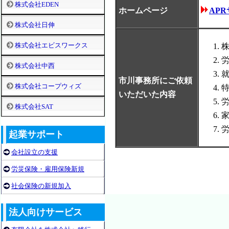
株式会社EDEN
ホームページ
AP
株式会社日伸
株式会社エビスワークス
株式会社中西
市川事務所にご依頼
株式会社コープウィズ
いただいた内容
株式会社SAT
起業サポート
会社設立の支援
労災保険・雇用保険新規
社会保険の新規加入
法人向けサービス