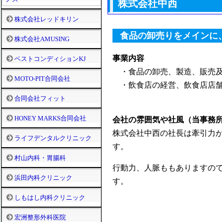
株式会社中西
株式会社レッドキリン
食品の卸売りをメインに
株式会社AMUSING
事業内容
ベストコンディションKJ
・食品の卸売、製造、販売及
MOTO-PIT合同会社
・飲食店の経営、飲食店店舗
合同会社フィット
HONEY MARKS合同会社
会社の雰囲気や社風（当事務
株式会社中西の社長は牽引力
ライフデンタルクリニック
す。
村山内科・胃腸科
行動力、人脈ももありますの
浜田内科クリニック
す。
しもはし内科クリニック
宏洲整形外科医院