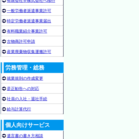
有限会社を株式会社へ移行
一般労働者派遣事業許可
特定労働者派遣事業届出
有料職業紹介事業許可
古物商許可申請
産業廃棄物収集運搬許可
労務管理・総務
就業規則の作成変更
是正勧告への対応
社員の入社・退社手続
給与計算代行
個人向けサービス
遺言書の書き方相談